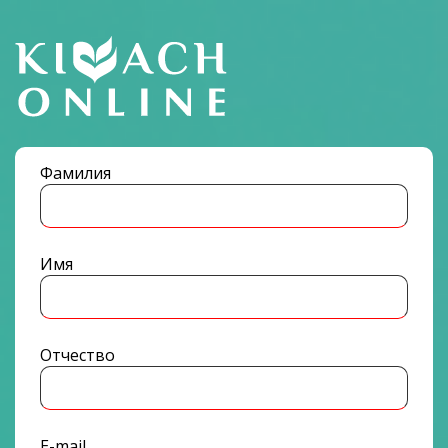
Фамилия
Имя
Отчество
E-mail